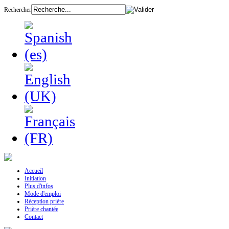
Rechercher
Accueil
Initiation
Plus d'infos
Mode d'emploi
Réception prière
Prière chantée
Contact